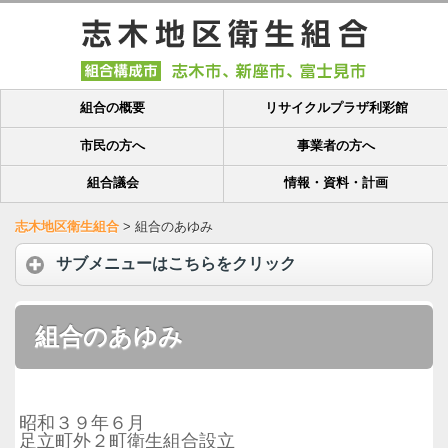
組合の概要
リサイクルプラザ利彩館
市民の方へ
事業者の方へ
組合議会
情報・資料・計画
志木地区衛生組合
>
組合のあゆみ
サブメニューはこちらをクリック
組合のあゆみ
昭和３９年６月
足立町外２町衛生組合設立