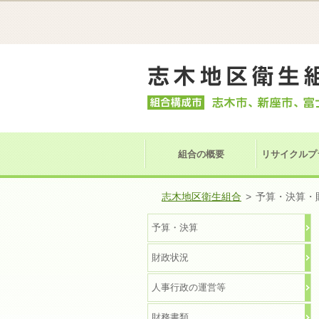
組合の概要
リサイクルプ
志木地区衛生組合
>
予算・決算・
予算・決算
財政状況
人事行政の運営等
財務書類