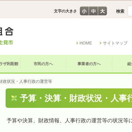
文字の大きさ
検索
HOME
サイトマップ
ラザ利彩館
市民の方へ
事業者の方へ
組
財政状況・人事行政の運営等
予算・決算・財政状況・人事
予算や決算、財政情報、人事行政の運営等の状況等