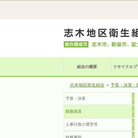
組合の概要
リサイクルプ
志木地区衛生組合
>
予算・決算・
予算・決算
財政状況
人事行政の運営等
財務書類