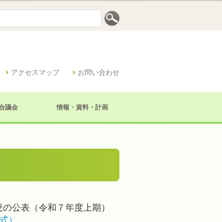
アクセスマップ
お問い合わせ
合議会
情報・資料・計画
況の公表（令和７年度上期）
形式）