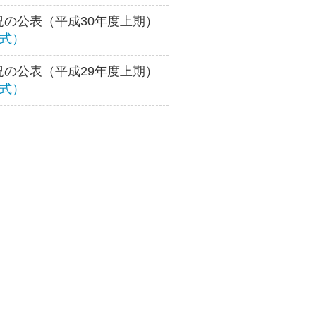
況の公表（平成30年度上期）
形式）
況の公表（平成29年度上期）
形式
）