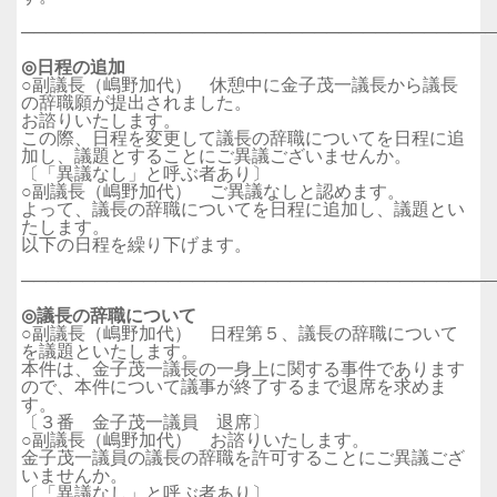
──────────────────────────────────────
◎日程の追加
○副議長（嶋野加代） 休憩中に金子茂一議長から議長
の辞職願が提出されました。
お諮りいたします。
この際、日程を変更して議長の辞職についてを日程に追
加し、議題とすることにご異議ございませんか。
〔「異議なし」と呼ぶ者あり〕
○副議長（嶋野加代） ご異議なしと認めます。
よって、議長の辞職についてを日程に追加し、議題とい
たします。
以下の日程を繰り下げます。
──────────────────────────────────────
◎議長の辞職について
○副議長（嶋野加代） 日程第５、議長の辞職について
を議題といたします。
本件は、金子茂一議長の一身上に関する事件であります
ので、本件について議事が終了するまで退席を求めま
す。
〔３番 金子茂一議員 退席〕
○副議長（嶋野加代） お諮りいたします。
金子茂一議員の議長の辞職を許可することにご異議ござ
いませんか。
〔「異議なし」と呼ぶ者あり〕