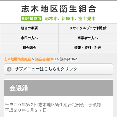
組合の概要
リサイクルプラザ利彩館
市民の方へ
事業者の方へ
組合議会
情報・資料・計画
志木地区衛生組合
>
議会会議録03
>
議事録20-2
サブメニューはこちらをクリック
会議録
平成２０年第２回志木地区衛生組合定例会 会議録
平成２０年６月２７日