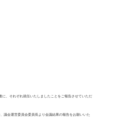
理者に、それぞれ就任いたしましたことをご報告させていただ
で、議会運営委員会委員長より会議結果の報告をお願いいた