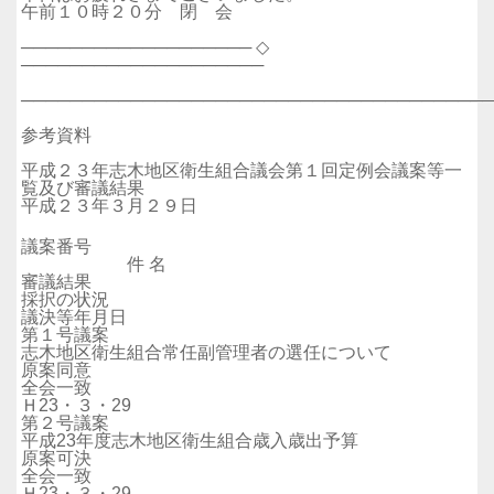
午前１０時２０分 閉 会
─────────────────── ◇
────────────────────
──────────────────────────────────────
参考資料
平成２３年志木地区衛生組合議会第１回定例会議案等一
覧及び審議結果
平成２３年３月２９日
議案番号
件 名
審議結果
採択の状況
議決等年月日
第１号議案
志木地区衛生組合常任副管理者の選任について
原案同意
全会一致
Ｈ23・３・29
第２号議案
平成23年度志木地区衛生組合歳入歳出予算
原案可決
全会一致
Ｈ23・３・29