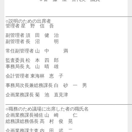
──────────────────────────────────────
○説明のための出席者
管理者 星 野 信 吾
副管理者 須 田 健 治
副管理者 長 沼 明
常任副管理者 山 中 満
監査委員 松 本 四 郎
事務局長 丸 山 晴 雄
会計管理者 東海林 恵 子
事務局次長兼総務課長 白 砂 一 男
企画業務課長 菊 池 直見津
──────────────────────────────────────
○職務のため議場に出席した者の職氏名
企画業務課長補佐 山 崎 仁
総務課総務係長 髙 村 俊 晃
企画業務課主査 内 田 武 二