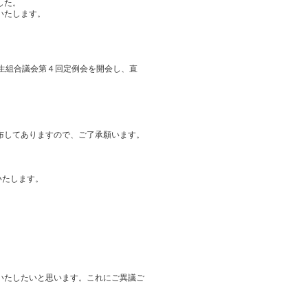
した。
いたします。
生組合議会第４回定例会を開会し、直
布してありますので、ご了承願います。
いたします。
いたしたいと思います。これにご異議ご